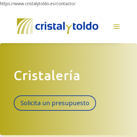
https://www.cristalytoldo.es/contacto/
Cristalería
Solicita un presupuesto