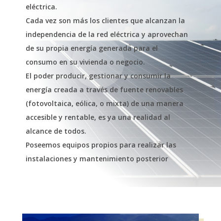
eléctrica.
Cada vez son más los clientes que alcanzan la
independencia de la red eléctrica y aprovechan
de su propia energía generada para el
consumo en su vivienda o negocio.
El poder producir, gestionar y consumir la
energía creada a través de fuente renovables
(fotovoltaica, eólica, o mixta) de una manera
accesible y rentable, es ya una realidad al
alcance de todos.
Poseemos equipos propios para realizar las
instalaciones y mantenimiento posterior