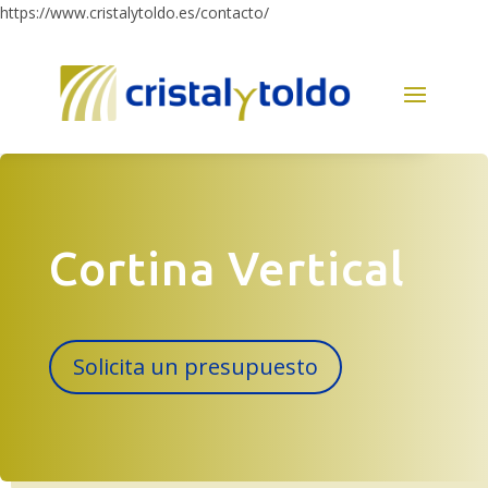
https://www.cristalytoldo.es/contacto/
Cortina Vertical
Solicita un presupuesto