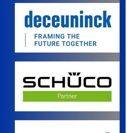
materias.