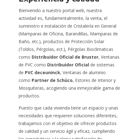
Bienvenido a nuestro portal web, nuestra
actividad es, fundamentalmente, la venta, el
suministro e instalación de Cristalería en General
(Mamparas de Oficina, Barandillas, Mamparas de
Baño, etc.), productos de Protección Solar
(Toldos, Pérgolas, ect.), Pérgolas Bioclimaticas
como
Distribuidor Oficial de Brustor
, Ventanas
de PVC como
Distribuidor Oficial
de sistemas
de
PVC deceuninck
, Ventanas de aluminio
como
Partner de Schüco
, Estores de Interior y
Mosquiteras, acogiendo una inmejorable gama de
productos.
Puesto que cada vivienda tiene un espacio y unas
necesidades que requieren soluciones diferentes,
trabajamos con el objetivo de ofrecer productos
de calidad y un servicio ágil y eficaz, cumpliendo
las expectativas y la plena satisfacción de