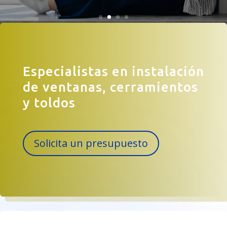
Especialistas en instalación
de ventanas, cerramientos
y toldos
Solicita un presupuesto