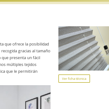
sta que ofrece la posibilidad
e recogida gracias al tamaño
o que presenta un fácil
mos múltiples tejidos
ca que le permitirán
Ver ficha técnica