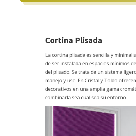
Cortina Plisada
La cortina plisada es sencilla y minimali
de ser instalada en espacios mínimos d
del plisado. Se trata de un sistema liger
manejo y uso. En Cristal y Toldo ofrece
decorativos en una amplia gama cromáti
combinarla sea cual sea su entorno.